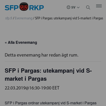
sfp.fi
/
Evenemang
/
SFP i Pargas: utekampanj vid S-market i Pargas
« Alla Evenemang
Detta evenemang har redan ägt rum.
SFP i Pargas: utekampanj vid S-
market i Pargas
22.03.2019@16:30
-
19:00
EET
SFP i Pargas ordnar utekampanj vid S-market i Pargas