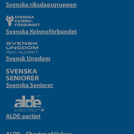
Svenska riksdagsgruppen
Svenska Kvinnoförbundet
Svensk Ungdom
Svenska Seniorer
ALDE-partiet
ALDE – Charter of Values