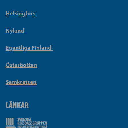
Helsingfors
Nyland
Egentliga Finland
Österbotten
Samkretsen
LÄNKAR