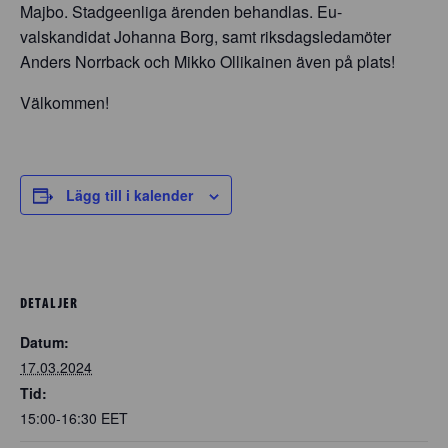
Majbo. Stadgeenliga ärenden behandlas. Eu-
valskandidat Johanna Borg, samt riksdagsledamöter
Anders Norrback och Mikko Ollikainen även på plats!
Välkommen!
Lägg till i kalender
DETALJER
Datum:
17.03.2024
Tid:
15:00-16:30
EET