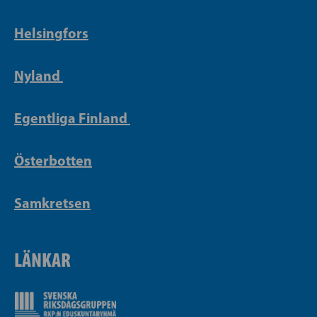
Helsingfors
Nyland
Egentliga Finland
Österbotten
Samkretsen
LÄNKAR