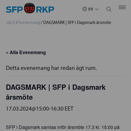
sfp.fi
/
Evenemang
/
DAGSMARK | SFP i Dagsmark årsmöte
« Alla Evenemang
Detta evenemang har redan ägt rum.
DAGSMARK | SFP i Dagsmark
årsmöte
17.03.2024@15:00
-
16:30
EET
SFP i Dagsmark samlas inför årsmöte 17.3 kl. 15:00 på