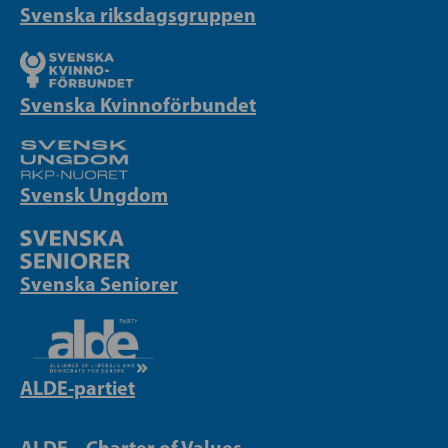
Svenska riksdagsgruppen
Svenska Kvinnoförbundet
Svensk Ungdom
Svenska Seniorer
ALDE-partiet
ALDE – Charter of Values