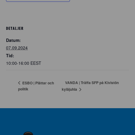
DETALJER
Datum:
07.09.2024
Tid:
10:00-16:00
EEST
VANDA | Träffa SFP på Kivistön
ESBO | Plättar och
politik
kyläjuhla