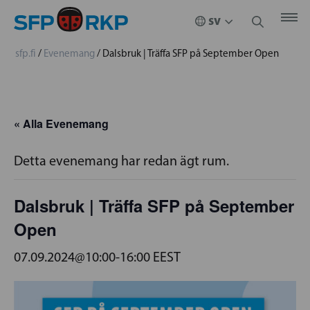
sfp.fi
/
Evenemang
/
Dalsbruk | Träffa SFP på September Open
« Alla Evenemang
Detta evenemang har redan ägt rum.
Dalsbruk | Träffa SFP på September
Open
07.09.2024@10:00
-
16:00
EEST