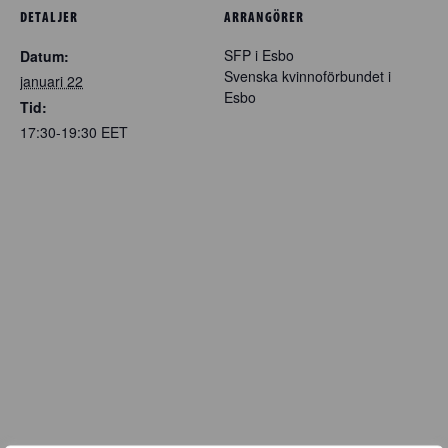
DETALJER
ARRANGÖRER
SFP i Esbo
Datum:
Svenska kvinnoförbundet i
januari 22
Esbo
Tid:
17:30-19:30
EET