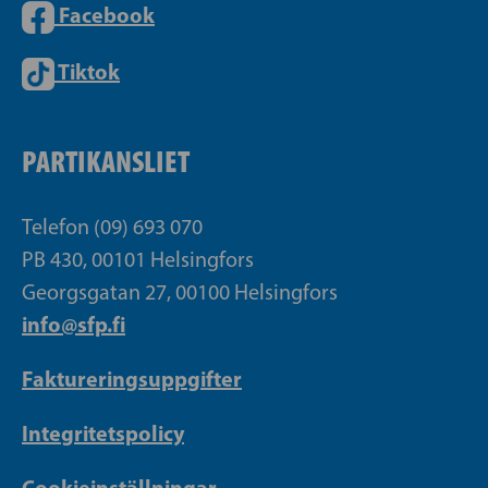
Facebook
Tiktok
PARTIKANSLIET
Telefon (09) 693 070
PB 430, 00101 Helsingfors
Georgsgatan 27, 00100 Helsingfors
info@sfp.fi
Faktureringsuppgifter
Integritetspolicy
Cookieinställningar