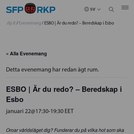
sfp.fi
/
Evenemang
/
ESBO | Är du redo? – Beredskap i Esbo
« Alla Evenemang
Detta evenemang har redan ägt rum.
ESBO | Är du redo? – Beredskap i
Esbo
januari 22@17:30
-
19:30
EET
Oroar världsläget dig? Funderar du på vilka hot som ska