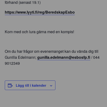
förhand (senast 19.1)
https://www.lyyti.fi/reg/
BeredskapEsbo
Kom med och lura gärna med en kompis!
Om du har frågor om evenemanget kan du vända dig till
Gunilla Edelmann;
gunilla.edelmann@
esbosfp.fi
/ 044
9012349
Lägg till i kalender