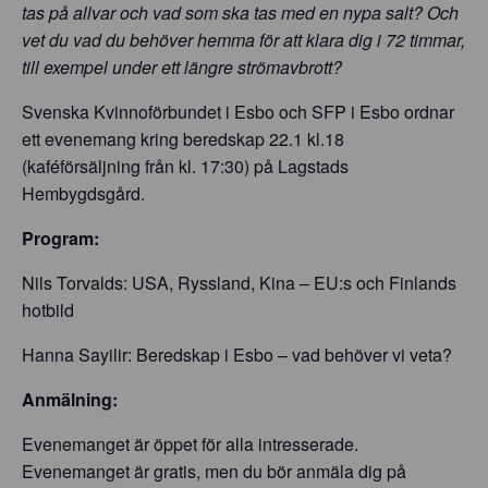
tas på allvar och vad som ska tas med en nypa salt? Och
vet du vad du behöver hemma för att klara dig i 72 timmar,
till exempel under ett längre strömavbrott?
Svenska Kvinnoförbundet i Esbo och SFP i Esbo ordnar
ett evenemang kring
beredskap
22.1 kl.18
(kaféförsäljning från kl. 17:30) på Lagstads
Hembygdsgård.
Program:
Nils Torvalds: USA, Ryssland, Kina – EU:s och Finlands
hotbild
Hanna Sayilir:
Beredskap
i Esbo – vad behöver vi veta?
Anmälning:
Evenemanget är öppet för alla intresserade.
Evenemanget är gratis, men du bör anmäla dig på