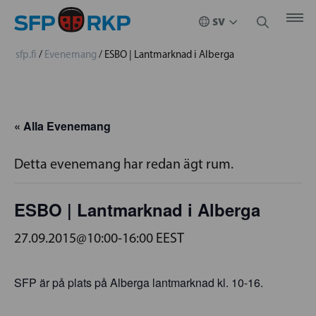
sfp.fi
/
Evenemang
/
ESBO | Lantmarknad i Alberga
« Alla Evenemang
Detta evenemang har redan ägt rum.
ESBO | Lantmarknad i Alberga
27.09.2015@10:00
-
16:00
EEST
SFP är på plats på Alberga lantmarknad kl. 10-16.