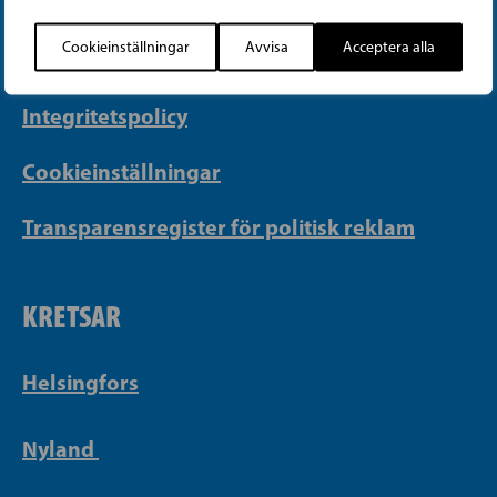
info@sfp.fi
Cookieinställningar
Avvisa
Acceptera alla
Faktureringsuppgifter
Integritetspolicy
Cookieinställningar
Transparensregister för politisk reklam
KRETSAR
Helsingfors
Nyland