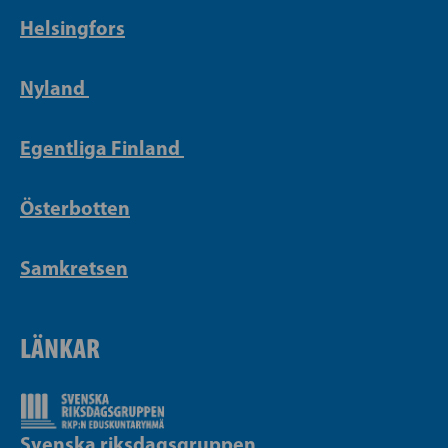
Helsingfors
Nyland
Egentliga Finland
Österbotten
Samkretsen
LÄNKAR
Svenska riksdagsgruppen