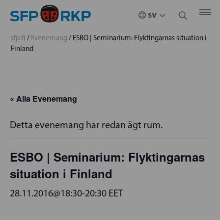
sfp.fi
/
Evenemang
/
ESBO | Seminarium: Flyktingarnas situation i
Finland
« Alla Evenemang
Detta evenemang har redan ägt rum.
ESBO | Seminarium: Flyktingarnas
situation i Finland
28.11.2016@18:30
-
20:30
EET