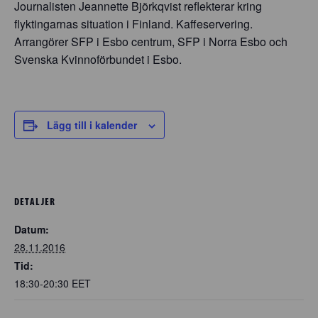
Journalisten Jeannette Björkqvist reflekterar kring
flyktingarnas situation i Finland. Kaffeservering.
Arrangörer SFP i Esbo centrum, SFP i Norra Esbo och
Svenska Kvinnoförbundet i Esbo.
Lägg till i kalender
DETALJER
Datum:
28.11.2016
Tid:
18:30-20:30
EET