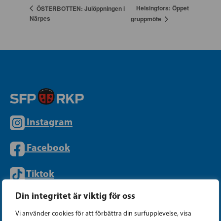
Helsingfors: Öppet
ÖSTERBOTTEN: Julöppningen i
Närpes
gruppmöte
Instagram
Facebook
Tiktok
Din integritet är viktig för oss
PARTIKANSLIET
Vi använder cookies för att förbättra din surfupplevelse, visa