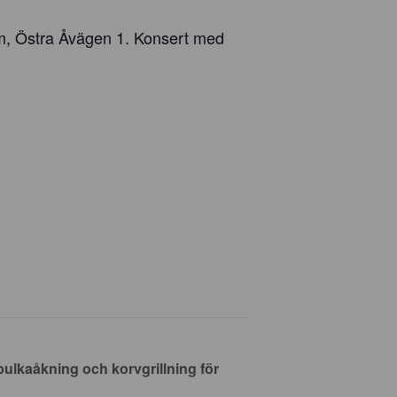
um, Östra Åvägen 1. Konsert med
ulkaåkning och korvgrillning för