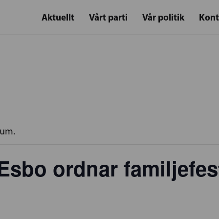
Aktuellt
Vårt parti
Vår politik
Kont
rum.
Esbo ordnar familjefes