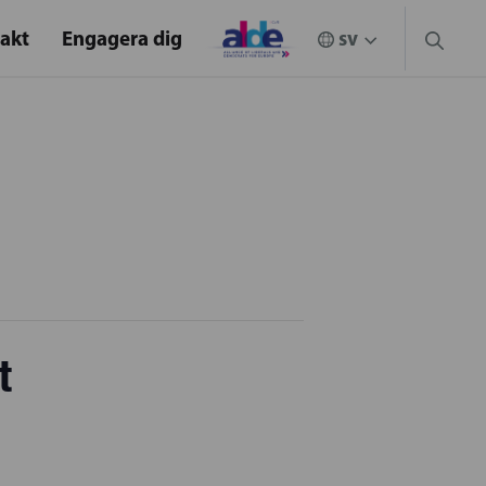
akt
Engagera dig
t