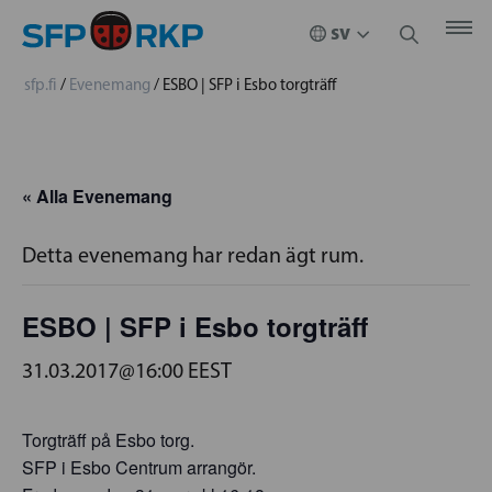
sfp.fi
/
Evenemang
/
ESBO | SFP i Esbo torgträff
« Alla Evenemang
Detta evenemang har redan ägt rum.
ESBO | SFP i Esbo torgträff
31.03.2017@16:00
EEST
Torgträff på Esbo torg.
SFP i Esbo Centrum arrangör.