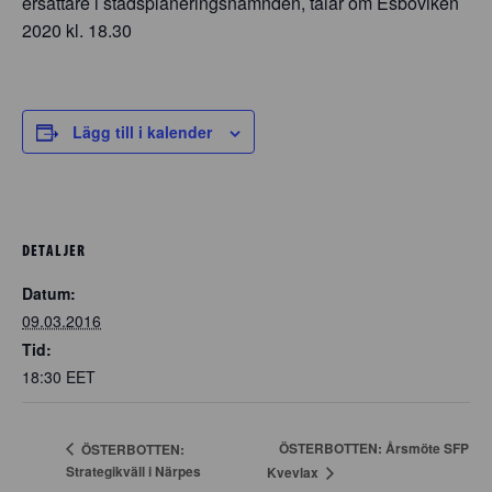
ersättare i stadsplaneringsnämnden, talar om Esboviken
2020 kl. 18.30
Lägg till i kalender
DETALJER
Datum:
09.03.2016
Tid:
18:30
EET
ÖSTERBOTTEN: Årsmöte SFP
ÖSTERBOTTEN:
Strategikväll i Närpes
Kvevlax