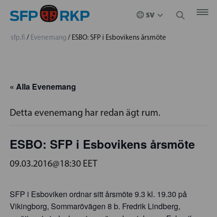
sfp.fi
/
Evenemang
/
ESBO: SFP i Esbovikens årsmöte
« Alla Evenemang
Detta evenemang har redan ägt rum.
ESBO: SFP i Esbovikens årsmöte
09.03.2016@18:30
EET
SFP i Esboviken ordnar sitt årsmöte 9.3 kl. 19.30 på
Vikingborg, Sommarövägen 8 b. Fredrik Lindberg,