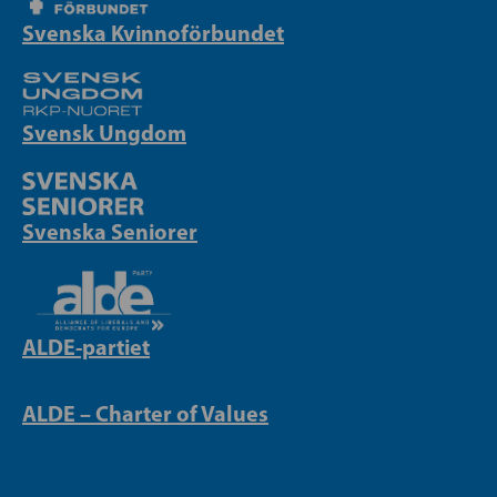
Svenska Kvinnoförbundet
Svensk Ungdom
Svenska Seniorer
ALDE-partiet
ALDE – Charter of Values