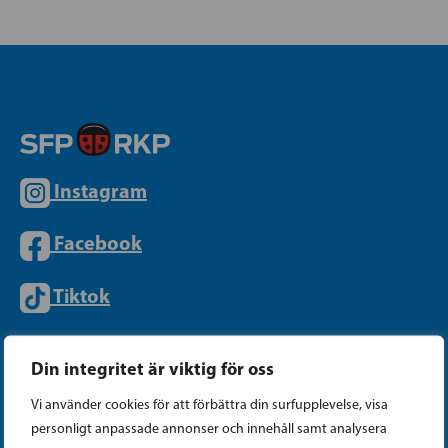
Instagram
Facebook
Tiktok
Din integritet är viktig för oss
PARTIKANSLIET
Vi använder cookies för att förbättra din surfupplevelse, visa
personligt anpassade annonser och innehåll samt analysera
Telefon (09) 693 070