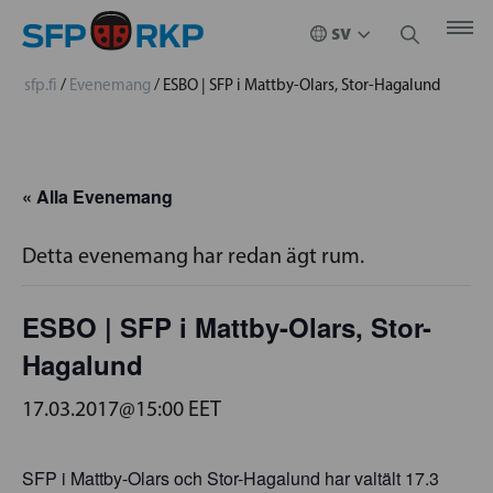
sfp.fi
/
Evenemang
/
ESBO | SFP i Mattby-Olars, Stor-Hagalund
« Alla Evenemang
Detta evenemang har redan ägt rum.
ESBO | SFP i Mattby-Olars, Stor-
Hagalund
17.03.2017@15:00
EET
SFP i Mattby-Olars och Stor-Hagalund har valtält 17.3