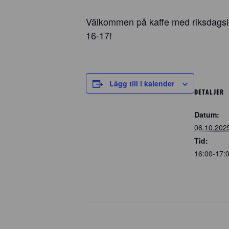
Välkommen på kaffe med riksdagsle
16-17!
Lägg till i kalender
DETALJER
Datum:
06.10.202
Tid:
16:00-17: