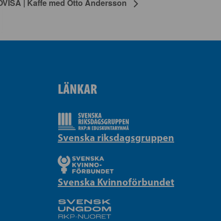
OVISA | Kaffe med Otto Andersson
LÄNKAR
Svenska riksdagsgruppen
Svenska Kvinnoförbundet