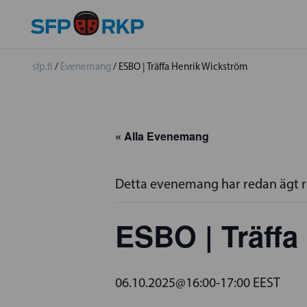
sfp.fi
/
Evenemang
/
ESBO | Träffa Henrik Wickström
« Alla Evenemang
Detta evenemang har redan ägt 
ESBO | Träffa
06.10.2025@16:00
-
17:00
EEST