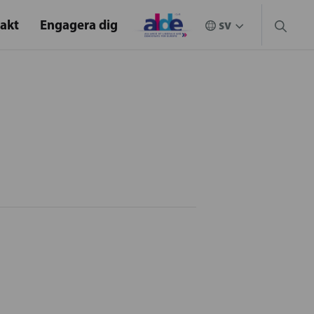
akt
Engagera dig