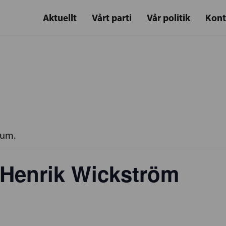
Aktuellt
Vårt parti
Vår politik
Kont
rum.
 Henrik Wickström