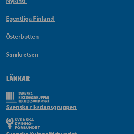
Nyland
Egentliga Finland
Österbotten
Samkretsen
LÄNKAR
Svenska riksdagsgruppen
Svenska Kvinnoförbundet