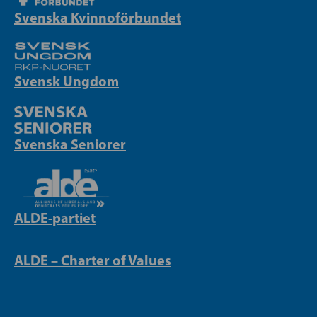
Svenska Kvinnoförbundet
Svensk Ungdom
Svenska Seniorer
ALDE-partiet
ALDE – Charter of Values