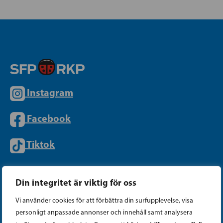
Instagram
Facebook
Tiktok
Din integritet är viktig för oss
PARTIKANSLIET
Vi använder cookies för att förbättra din surfupplevelse, visa
personligt anpassade annonser och innehåll samt analysera
Telefon (09) 693 070