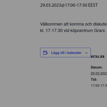
29.03.2023@17:00
-
17:30
EEST
Välkommen att komma och diskuter
kl. 17-17.30 vid köpcentrum Grani.
Lägg till i kalender
DETALJER
Datum:
29.03.202
Tid:
17:00-17: