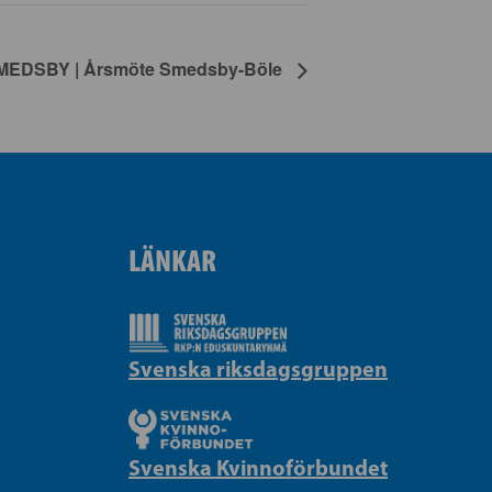
MEDSBY | Årsmöte Smedsby-Böle
LÄNKAR
Svenska riksdagsgruppen
Svenska Kvinnoförbundet