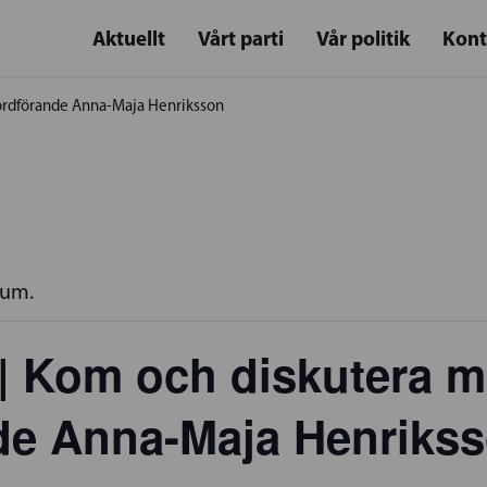
Aktuellt
Vårt parti
Vår politik
Kont
rdförande Anna-Maja Henriksson
rum.
 Kom och diskutera 
nde Anna-Maja Henriks