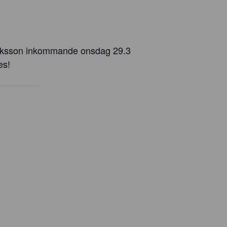
nriksson inkommande onsdag 29.3
es!