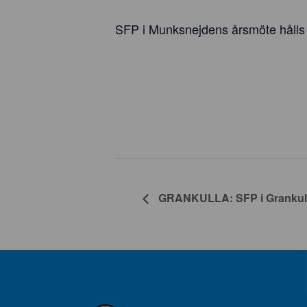
SFP i Munksnejdens årsmöte hålls 1
GRANKULLA: SFP i Grankull