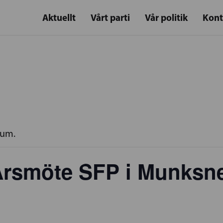
Aktuellt
Vårt parti
Vår politik
Kont
rum.
 Årsmöte SFP i Munksn