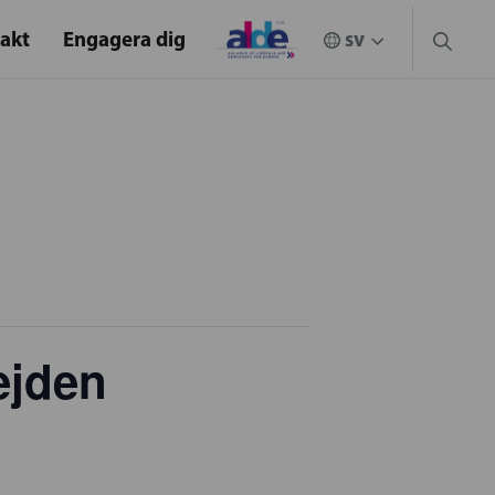
akt
Engagera dig
ejden