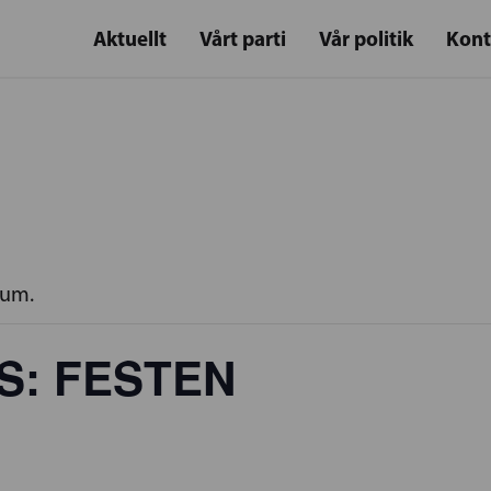
Aktuellt
Vårt parti
Vår politik
Kont
rum.
S: FESTEN