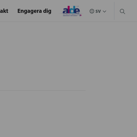
akt
Engagera dig