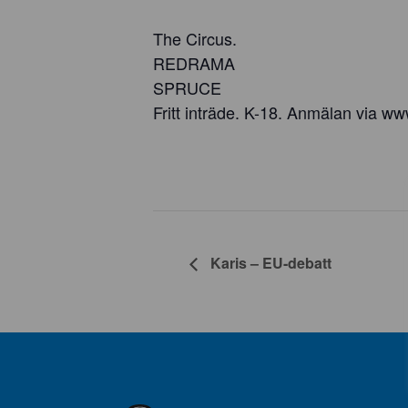
The Circus.
REDRAMA
SPRUCE
Fritt inträde. K-18. Anmälan via www
Karis – EU-debatt