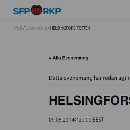
sfp.fi
/
Evenemang
/
HELSINGFORS: FESTEN
« Alla Evenemang
Detta evenemang har redan ägt 
HELSINGFOR
09.05.2014@20:00
EEST