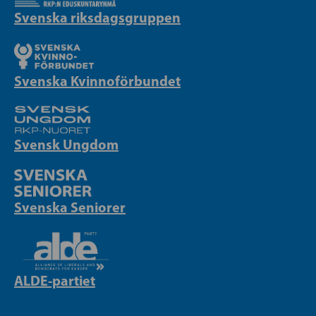
Svenska riksdagsgruppen
Svenska Kvinnoförbundet
Svensk Ungdom
Svenska Seniorer
ALDE-partiet