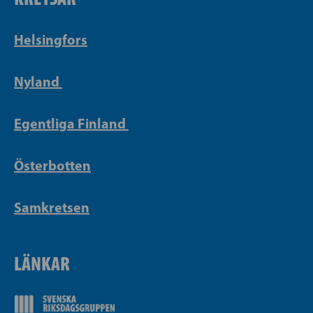
Helsingfors
Nyland
Egentliga Finland
Österbotten
Samkretsen
LÄNKAR