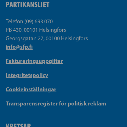
PARTIKANSLIET
Telefon (09) 693 070
PB 430, 00101 Helsingfors
Georgsgatan 27, 00100 Helsingfors
info@sfp.fi
Faktureringsuppgifter
Integritetspolicy
Cookieinställningar
Transparensregister för politisk reklam
KRETSAR