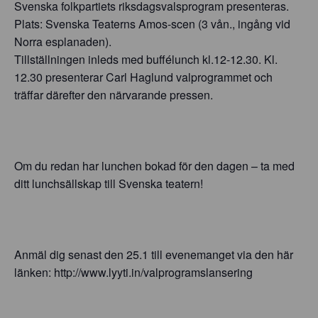
Svenska folkpartiets riksdagsvalsprogram presenteras.
Plats: Svenska Teaterns Amos-scen (3 vån., ingång vid
Norra esplanaden).
Tillställningen inleds med buffélunch kl.12-12.30. Kl.
12.30 presenterar Carl Haglund valprogrammet och
träffar därefter den närvarande pressen.
Om du redan har lunchen bokad för den dagen – ta med
ditt lunchsällskap till Svenska teatern!
Anmäl dig senast den 25.1 till evenemanget via den här
länken: http://www.lyyti.in/valprogramslansering