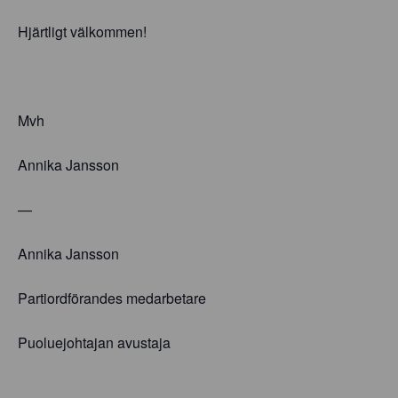
Hjärtligt välkommen!
Mvh
Annika Jansson
—
Annika Jansson
Partiordförandes medarbetare
Puoluejohtajan avustaja