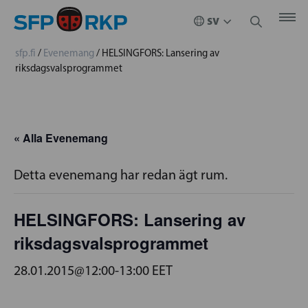
sfp.fi
/
Evenemang
/
HELSINGFORS: Lansering av
riksdagsvalsprogrammet
« Alla Evenemang
Detta evenemang har redan ägt rum.
HELSINGFORS: Lansering av
riksdagsvalsprogrammet
28.01.2015@12:00
-
13:00
EET