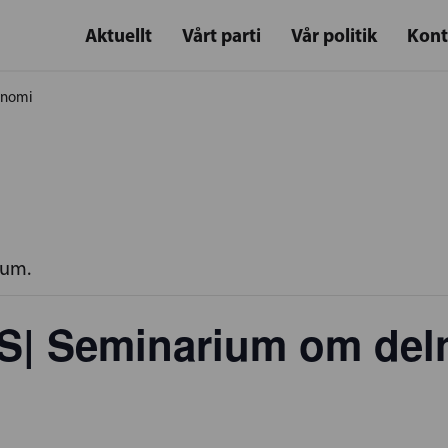
Aktuellt
Vårt parti
Vår politik
Kont
onomi
rum.
| Seminarium om del