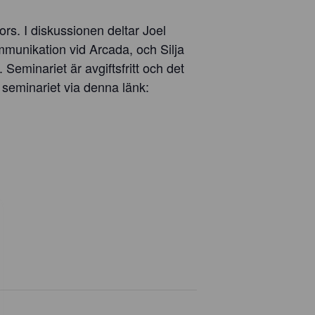
rs. I diskussionen deltar Joel
ommunikation vid Arcada, och Silja
eminariet är avgiftsfritt och det
l seminariet via denna länk: