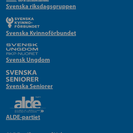
Svenska riksdagsgruppen
Svenska Kvinnoförbundet
Svensk Ungdom
Svenska Seniorer
ALDE-partiet