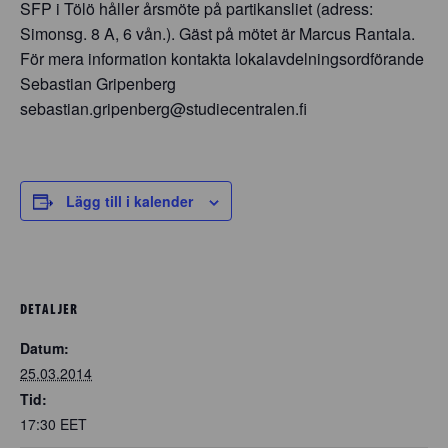
SFP i Tölö håller årsmöte på partikansliet (adress:
Simonsg. 8 A, 6 vån.). Gäst på mötet är Marcus Rantala.
För mera information kontakta lokalavdelningsordförande
Sebastian Gripenberg
sebastian.gripenberg@studiecentralen.fi
Lägg till i kalender
DETALJER
Datum:
25.03.2014
Tid:
17:30
EET