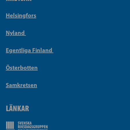
Helsingfors
Nyland
Egentliga Finland
Österbotten
Samkretsen
LÄNKAR