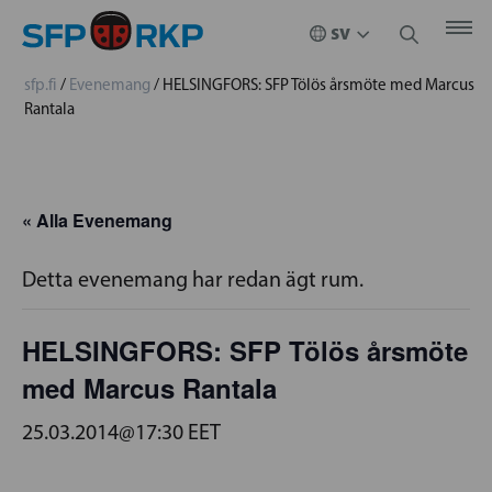
sfp.fi
/
Evenemang
/
HELSINGFORS: SFP Tölös årsmöte med Marcus
Rantala
« Alla Evenemang
Detta evenemang har redan ägt rum.
HELSINGFORS: SFP Tölös årsmöte
med Marcus Rantala
25.03.2014@17:30
EET