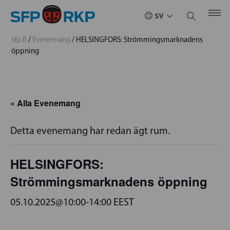
sfp.fi
/
Evenemang
/
HELSINGFORS: Strömmingsmarknadens
öppning
« Alla Evenemang
Detta evenemang har redan ägt rum.
HELSINGFORS:
Strömmingsmarknadens öppning
05.10.2025@10:00
-
14:00
EEST