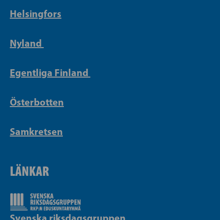
Helsingfors
Nyland
Egentliga Finland
Österbotten
Samkretsen
LÄNKAR
Svenska riksdagsgruppen