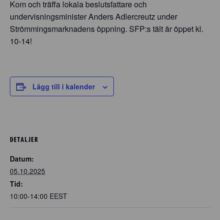
Kom och träffa lokala beslutsfattare och
undervisningsminister Anders Adlercreutz under
Strömmingsmarknadens öppning. SFP:s tält är öppet kl.
10-14!
Lägg till i kalender
DETALJER
Datum:
05.10.2025
Tid:
10:00-14:00
EEST