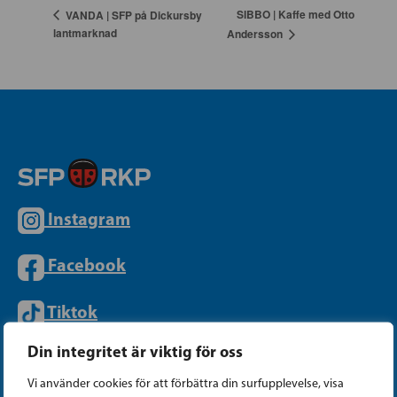
SIBBO | Kaffe med Otto
VANDA | SFP på Dickursby
lantmarknad
Andersson
Instagram
Facebook
Tiktok
Din integritet är viktig för oss
PARTIKANSLIET
Vi använder cookies för att förbättra din surfupplevelse, visa