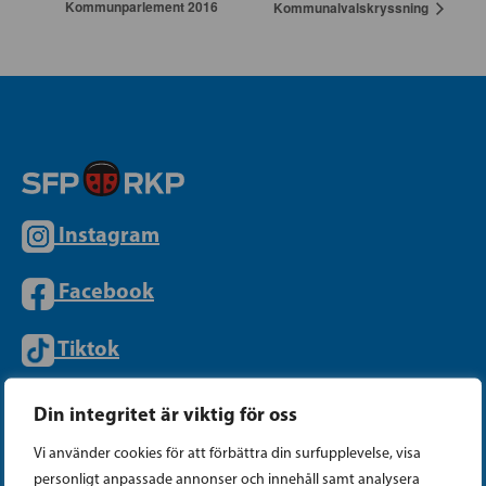
Kommunparlement 2016
Kommunalvalskryssning
Instagram
Facebook
Tiktok
Din integritet är viktig för oss
PARTIKANSLIET
Vi använder cookies för att förbättra din surfupplevelse, visa
personligt anpassade annonser och innehåll samt analysera