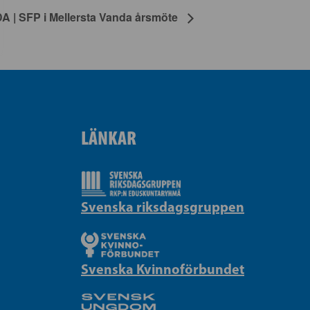
 | SFP i Mellersta Vanda årsmöte
LÄNKAR
Svenska riksdagsgruppen
Svenska Kvinnoförbundet