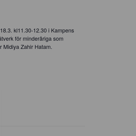
n 18.3. kl11.30-12.30 i Kampens
nätverk för minderåriga som
ar Midiya Zahir Hatam.