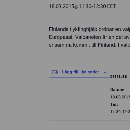
18.03.2015@11:30
-
12:30
EET
Finlands flyktinghjälp ordnar en v
Europasal. Valpanelen är en del av
ensamma kommit till Finland. I valp
Lägg till i kalender
DETALJER
Datum:
18.03.201
Tid:
11:30-12: