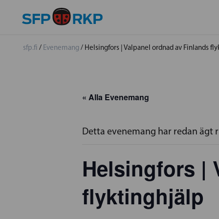
sfp.fi
/
Evenemang
/
Helsingfors | Valpanel ordnad av Finlands fly
« Alla Evenemang
Detta evenemang har redan ägt 
Helsingfors |
flyktinghjälp