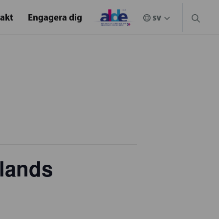
akt
Engagera dig
nlands