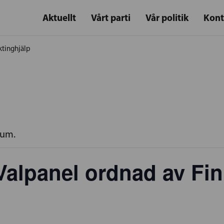
Aktuellt
Vårt parti
Vår politik
Kont
ktinghjälp
rum.
 Valpanel ordnad av Fi