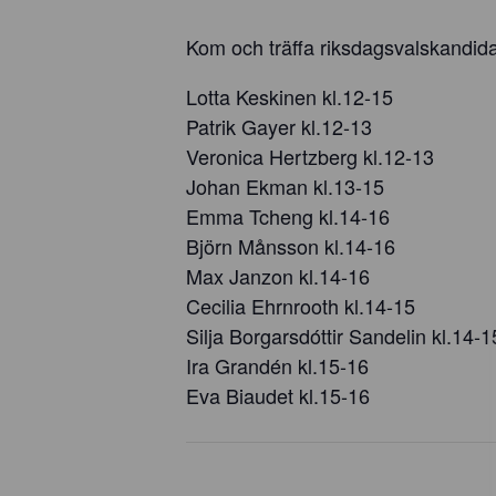
Kom och träffa riksdagsvalskandidat
Lotta Keskinen kl.12-15
Patrik Gayer kl.12-13
Veronica Hertzberg kl.12-13
Johan Ekman kl.13-15
Emma Tcheng kl.14-16
Björn Månsson kl.14-16
Max Janzon kl.14-16
Cecilia Ehrnrooth kl.14-15
Silja Borgarsdóttir Sandelin kl.14-1
Ira Grandén kl.15-16
Eva Biaudet kl.15-16