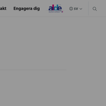
akt
Engagera dig