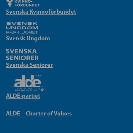
Svenska Kvinnoförbundet
Svensk Ungdom
Svenska Seniorer
ALDE-partiet
ALDE – Charter of Values