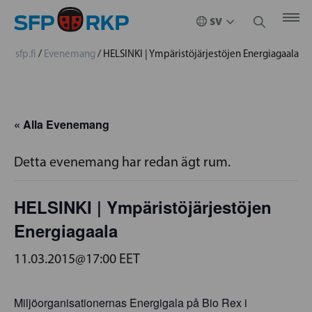
sfp.fi
/
Evenemang
/
HELSINKI | Ympäristöjärjestöjen Energiagaala
« Alla Evenemang
Detta evenemang har redan ägt rum.
HELSINKI | Ympäristöjärjestöjen
Energiagaala
11.03.2015@17:00
EET
Miljöorganisationernas Energigala på Bio Rex i