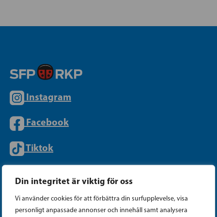
Instagram
Facebook
Tiktok
Din integritet är viktig för oss
PARTIKANSLIET
Vi använder cookies för att förbättra din surfupplevelse, visa
personligt anpassade annonser och innehåll samt analysera
Telefon (09) 693 070