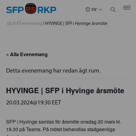
sfp.fi
/
Evenemang
/
HYVINGE | SFP i Hyvinge årsmöte
« Alla Evenemang
Detta evenemang har redan ägt rum.
HYVINGE | SFP i Hyvinge årsmöte
20.03.2024@19:30
EET
SFP i Hyvinge samlas för årsmöte onsdag 20 mars kl.
19.30 på Teams. På mötet behandlas stadgeenliga