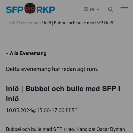
sfp.fi
/
Evenemang
/
Iniö | Bubbel och bulle med SFP i Iniö
« Alla Evenemang
Detta evenemang har redan ägt rum.
Iniö | Bubbel och bulle med SFP i
Iniö
10.05.2024@15:00
-
17:00
EEST
Bubbel och bulle med SFP i Iniö. Kandidat Oscar Byman