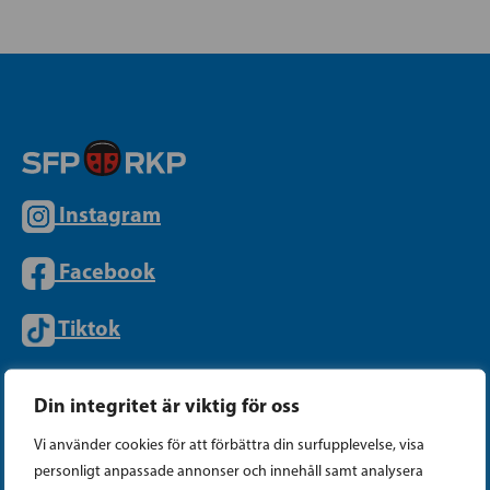
Instagram
Facebook
Tiktok
Din integritet är viktig för oss
PARTIKANSLIET
Vi använder cookies för att förbättra din surfupplevelse, visa
personligt anpassade annonser och innehåll samt analysera
Telefon (09) 693 070