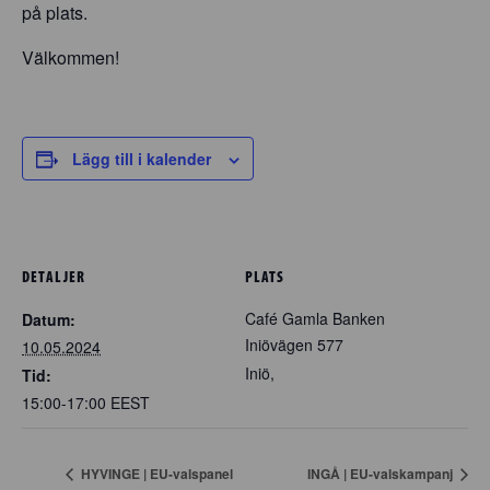
på plats.
Välkommen!
Lägg till i kalender
DETALJER
PLATS
Café Gamla Banken
Datum:
Iniövägen 577
10.05.2024
Iniö
,
Tid:
15:00-17:00
EEST
HYVINGE | EU-valspanel
INGÅ | EU-valskampanj