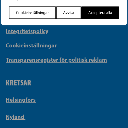
info@sfp.fi
Cookieinställningar
Avvisa
Acceptera alla
Faktureringsuppgifter
Integritetspolicy
Cookieinställningar
Transparensregister för politisk reklam
KRETSAR
Helsingfors
Nyland