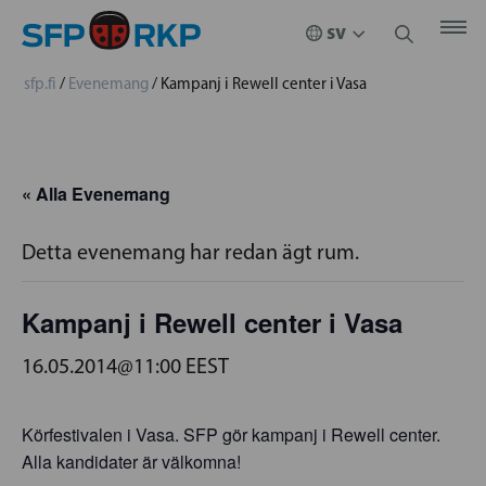
sfp.fi
/
Evenemang
/
Kampanj i Rewell center i Vasa
« Alla Evenemang
Detta evenemang har redan ägt rum.
Kampanj i Rewell center i Vasa
16.05.2014@11:00
EEST
Körfestivalen i Vasa. SFP gör kampanj i Rewell center.
Alla kandidater är välkomna!