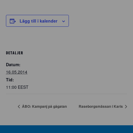
Lägg till i kalender
DETALJER
Datum:
16.05.2014
Tid:
11:00
EEST
ÅBO: Kampanj på gågatan
Raseborgsmässan i Karis