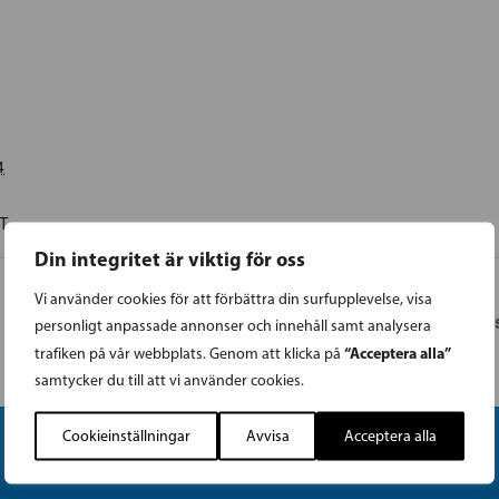
4
T
Din integritet är viktig för oss
Vi använder cookies för att förbättra din surfupplevelse, visa
Kampanj i Jakob
personligt anpassade annonser och innehåll samt analysera
“Acceptera alla”
trafiken på vår webbplats. Genom att klicka på
samtycker du till att vi använder cookies.
Cookieinställningar
Avvisa
Acceptera alla