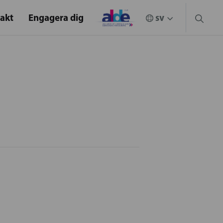
akt
Engagera dig