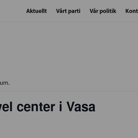
Aktuellt
Vårt parti
Vår politik
Kont
rum.
l center i Vasa