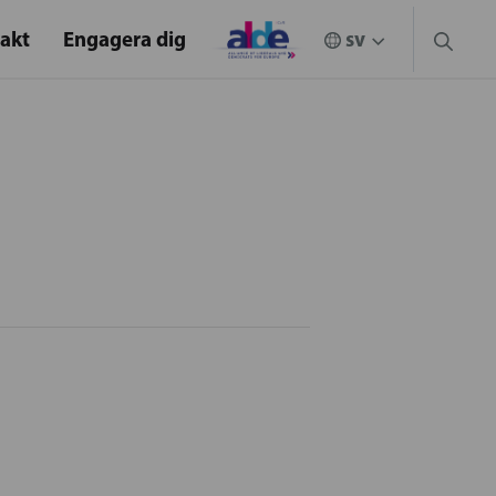
akt
Engagera dig