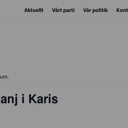
Aktuellt
Vårt parti
Vår politik
Kont
rum.
nj i Karis