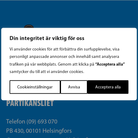
Din integritet är viktig för oss
Instagram
Vi använder cookies för att förbättra din surfupplevelse, visa
personligt anpassade annonser och innehåll samt analysera
Facebook
“Acceptera alla”
trafiken på vår webbplats. Genom att klicka på
samtycker du till att vi använder cookies.
Tiktok
Cookieinställningar
Avvisa
Acceptera alla
PARTIKANSLIET
Telefon (09) 693 070
PB 430, 00101 Helsingfors