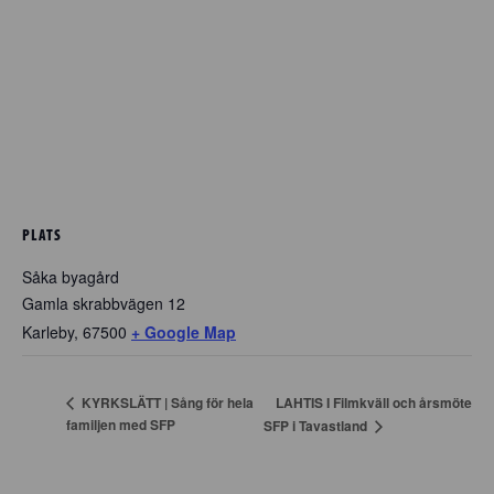
PLATS
Såka byagård
Gamla skrabbvägen 12
Karleby
,
67500
+ Google Map
LAHTIS I Filmkväll och årsmöte
KYRKSLÄTT | Sång för hela
familjen med SFP
SFP i Tavastland