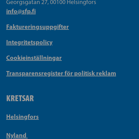
Georgsgatan 27, 00100 Helsingfors
info@sfp.fi
Faktureringsuppgifter
Integritetspolicy
Cookieinställningar
Transparensregister för politisk reklam
KRETSAR
Helsingfors
Nyland