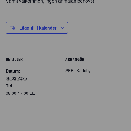
Varmt välkommen, ingen anmälan behövs!
Lägg till i kalender
DETALJER
ARRANGÖR
SFP i Karleby
Datum:
26.03.2025
Tid:
08:00-17:00
EET