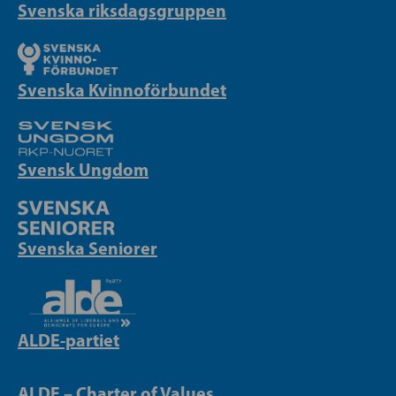
Svenska riksdagsgruppen
Svenska Kvinnoförbundet
Svensk Ungdom
Svenska Seniorer
ALDE-partiet
ALDE – Charter of Values