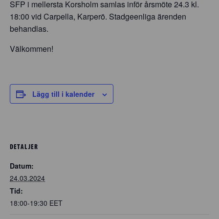
SFP i mellersta Korsholm samlas inför årsmöte 24.3 kl.
18:00 vid Carpella, Karperö. Stadgeenliga ärenden
behandlas.
Välkommen!
Lägg till i kalender
DETALJER
Datum:
24.03.2024
Tid:
18:00-19:30
EET