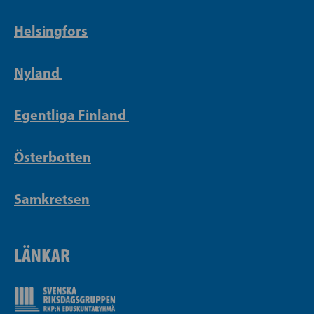
Helsingfors
Nyland
Egentliga Finland
Österbotten
Samkretsen
LÄNKAR