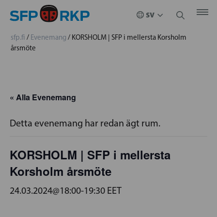
sfp.fi
/
Evenemang
/
KORSHOLM | SFP i mellersta Korsholm
årsmöte
« Alla Evenemang
Detta evenemang har redan ägt rum.
KORSHOLM | SFP i mellersta
Korsholm årsmöte
24.03.2024@18:00
-
19:30
EET