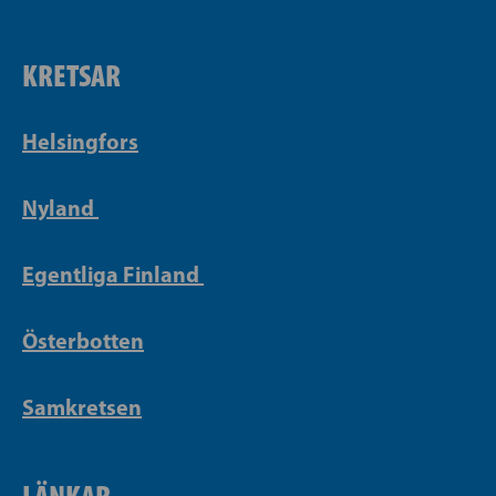
KRETSAR
Helsingfors
Nyland
Egentliga Finland
Österbotten
Samkretsen
LÄNKAR