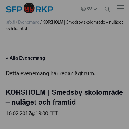
sfp.fi
/
Evenemang
/
KORSHOLM | Smedsby skolområde – nuläget
och framtid
« Alla Evenemang
Detta evenemang har redan ägt rum.
KORSHOLM | Smedsby skolområde
– nuläget och framtid
16.02.2017@19:00
EET