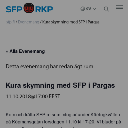
sfp.fi
/
Evenemang
/
Kura skymning med SFP i Pargas
« Alla Evenemang
Detta evenemang har redan ägt rum.
Kura skymning med SFP i Pargas
11.10.2018@17:00
EEST
Kom och träffa SFP:re som minglar under Kärringkvällen
på Köpmansgatan torsdagen 11.10 kl.17-20. Vi bjuder på