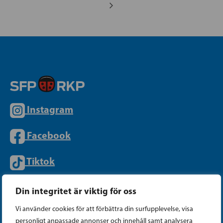
Instagram
Facebook
Tiktok
Din integritet är viktig för oss
PARTIKANSLIET
Vi använder cookies för att förbättra din surfupplevelse, visa
personligt anpassade annonser och innehåll samt analysera