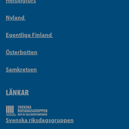
Helsingfors
Nyland
Egentliga Finland
Österbotten
Samkretsen
LÄNKAR
Svenska riksdagsgruppen