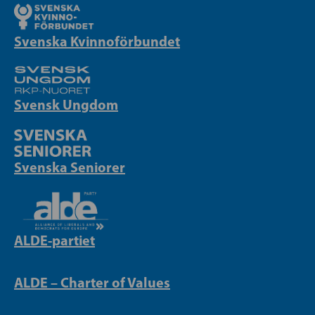
Svenska Kvinnoförbundet
Svensk Ungdom
Svenska Seniorer
ALDE-partiet
ALDE – Charter of Values