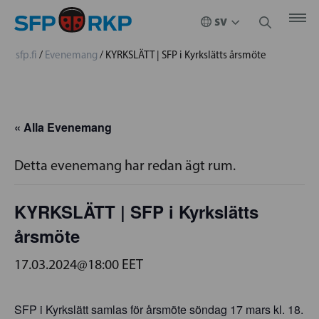
sfp.fi
/
Evenemang
/
KYRKSLÄTT | SFP i Kyrkslätts årsmöte
« Alla Evenemang
Detta evenemang har redan ägt rum.
KYRKSLÄTT | SFP i Kyrkslätts
årsmöte
17.03.2024@18:00
EET
SFP i Kyrkslätt samlas för årsmöte söndag 17 mars kl. 18.