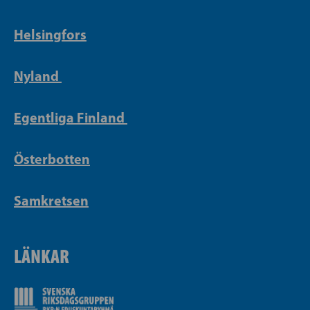
Helsingfors
Nyland
Egentliga Finland
Österbotten
Samkretsen
LÄNKAR