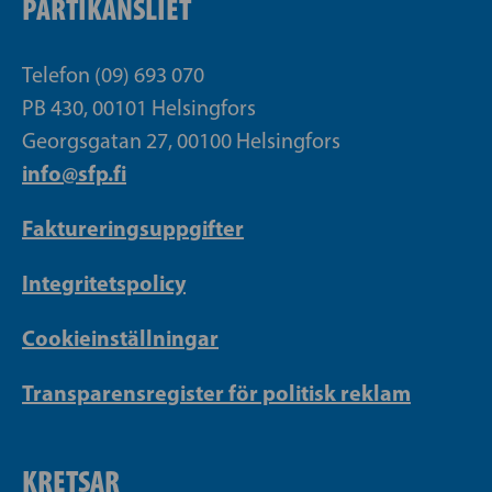
PARTIKANSLIET
Telefon (09) 693 070
PB 430, 00101 Helsingfors
Georgsgatan 27, 00100 Helsingfors
info@sfp.fi
Faktureringsuppgifter
Integritetspolicy
Cookieinställningar
Transparensregister för politisk reklam
KRETSAR