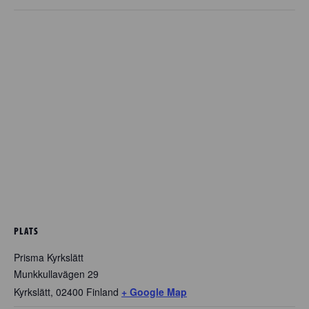
PLATS
Prisma Kyrkslätt
Munkkullavägen 29
Kyrkslätt
,
02400
Finland
+ Google Map