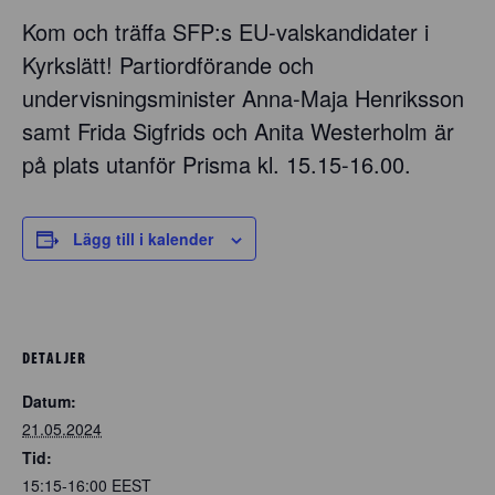
Kom och träffa SFP:s EU-valskandidater i
Kyrkslätt! Partiordförande och
undervisningsminister
Anna-Maja Henriksson
samt
Frida Sigfrids
och
Anita Westerholm
är
på plats utanför Prisma kl. 15.15-16.00.
Lägg till i kalender
DETALJER
Datum:
21.05.2024
Tid:
15:15-16:00
EEST