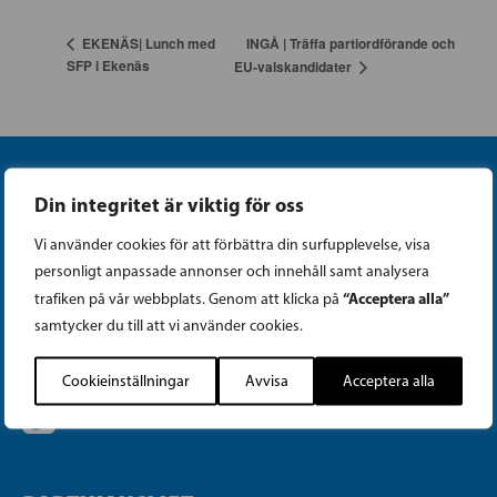
INGÅ | Träffa partiordförande och
EKENÄS| Lunch med
SFP i Ekenäs
EU-valskandidater
Din integritet är viktig för oss
Vi använder cookies för att förbättra din surfupplevelse, visa
personligt anpassade annonser och innehåll samt analysera
Instagram
“Acceptera alla”
trafiken på vår webbplats. Genom att klicka på
samtycker du till att vi använder cookies.
Facebook
Cookieinställningar
Avvisa
Acceptera alla
Tiktok