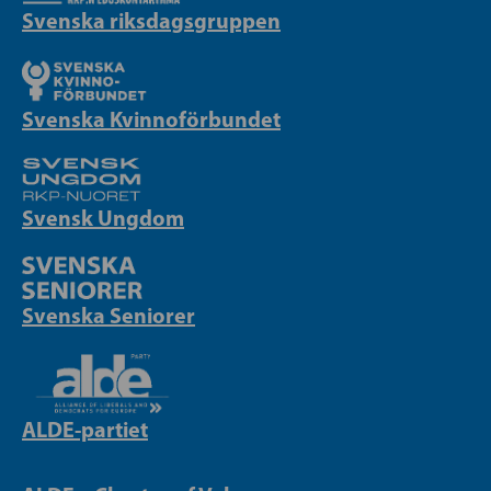
Svenska riksdagsgruppen
Svenska Kvinnoförbundet
Svensk Ungdom
Svenska Seniorer
ALDE-partiet