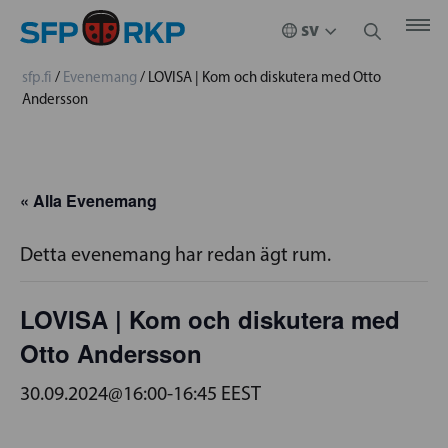
sfp.fi
/
Evenemang
/
LOVISA | Kom och diskutera med Otto
Andersson
« Alla Evenemang
Detta evenemang har redan ägt rum.
LOVISA | Kom och diskutera med
Otto Andersson
30.09.2024@16:00
-
16:45
EEST