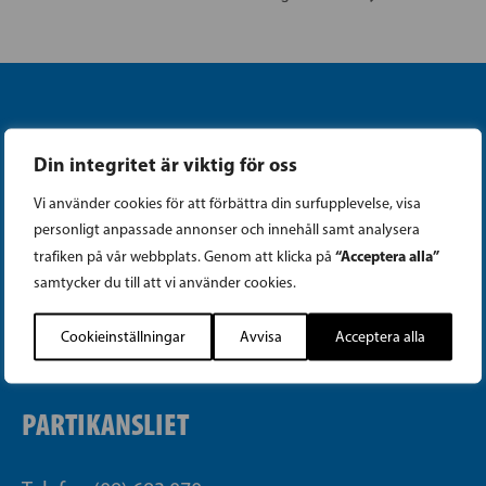
Din integritet är viktig för oss
Vi använder cookies för att förbättra din surfupplevelse, visa
Instagram
personligt anpassade annonser och innehåll samt analysera
“Acceptera alla”
trafiken på vår webbplats. Genom att klicka på
Facebook
samtycker du till att vi använder cookies.
Tiktok
Cookieinställningar
Avvisa
Acceptera alla
PARTIKANSLIET