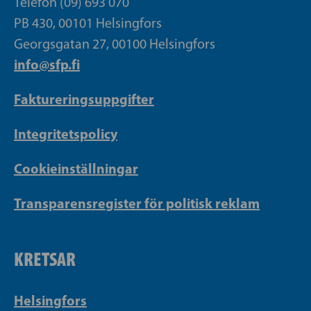
Telefon (09) 693 070
PB 430, 00101 Helsingfors
Georgsgatan 27, 00100 Helsingfors
info@sfp.fi
Faktureringsuppgifter
Integritetspolicy
Cookieinställningar
Transparensregister för politisk reklam
KRETSAR
Helsingfors