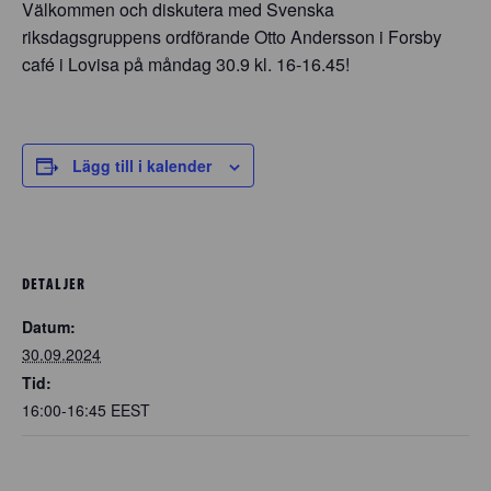
Välkommen och diskutera med Svenska
riksdagsgruppens ordförande
Otto Andersson
i Forsby
café i Lovisa på måndag 30.9 kl. 16-16.45!
Lägg till i kalender
DETALJER
Datum:
30.09.2024
Tid:
16:00-16:45
EEST