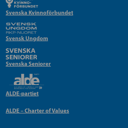
Svenska Kvinnoförbundet
Svensk Ungdom
Svenska Seniorer
ALDE-partiet
ALDE – Charter of Values