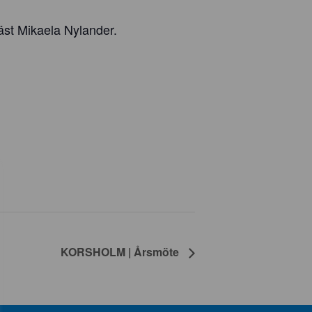
äst Mikaela Nylander.
KORSHOLM | Årsmöte