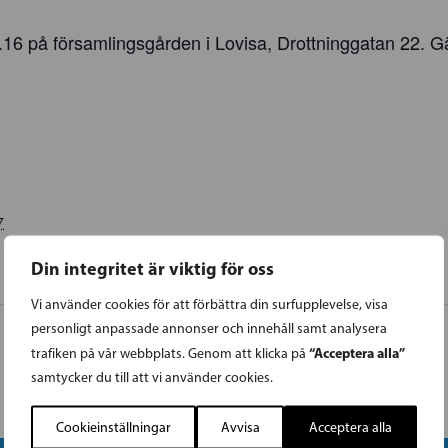
l.16 på församlingsgården i Lovisa, Drottninggatan 22. G
7
Din integritet är viktig för oss
Vi använder cookies för att förbättra din surfupplevelse, visa
personligt anpassade annonser och innehåll samt analysera
“Acceptera alla”
trafiken på vår webbplats. Genom att klicka på
samtycker du till att vi använder cookies.
Cookieinställningar
Avvisa
Acceptera alla