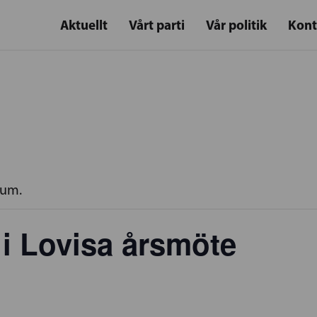
Aktuellt
Vårt parti
Vår politik
Kont
rum.
i Lovisa årsmöte