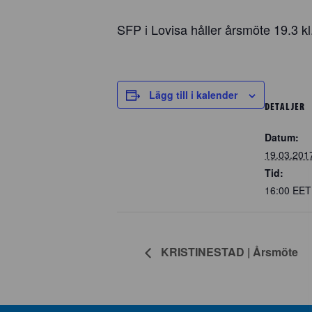
SFP i Lovisa håller årsmöte 19.3 k
Lägg till i kalender
DETALJER
Datum:
19.03.201
Tid:
16:00
EET
KRISTINESTAD | Årsmöte