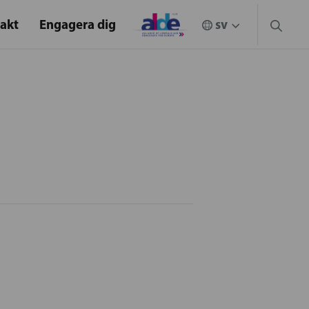
akt
Engagera dig