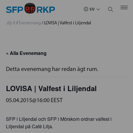
sfp.fi
/
Evenemang
/
LOVISA | Valfest i Liljendal
« Alla Evenemang
Detta evenemang har redan ägt rum.
LOVISA | Valfest i Liljendal
05.04.2015@16:00
EEST
SFP i Liljendal och SFP i Mörskom ordnar valfest i
Liljendal på Café Lilja.