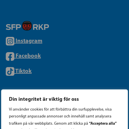
Instagram
Facebook
Tiktok
PARTIKANSLIET
Din integritet är viktig för oss
Vi använder cookies för att förbättra din surfupplevelse, visa
Telefon (09) 693 070
personligt anpassade annonser och innehåll samt analysera
PB 430, 00101 Helsingfors
“Acceptera alla”
trafiken på vår webbplats. Genom att klicka på
Georgsgatan 27, 00100 Helsingfors