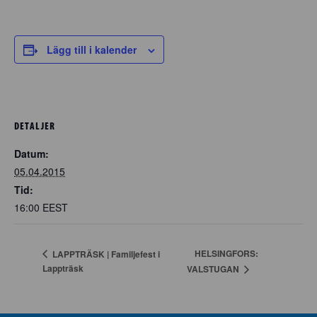
Lägg till i kalender
DETALJER
Datum:
05.04.2015
Tid:
16:00
EEST
HELSINGFORS:
LAPPTRÄSK | Familjefest i
Lappträsk
VALSTUGAN