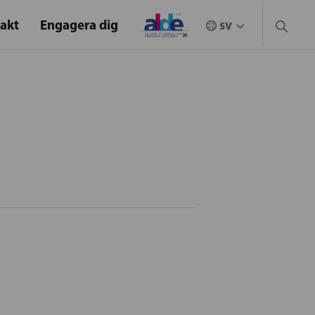
akt
Engagera dig