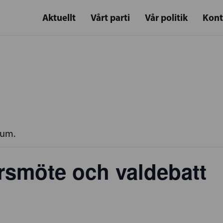
Aktuellt
Vårt parti
Vår politik
Kont
rum.
smöte och valdebatt