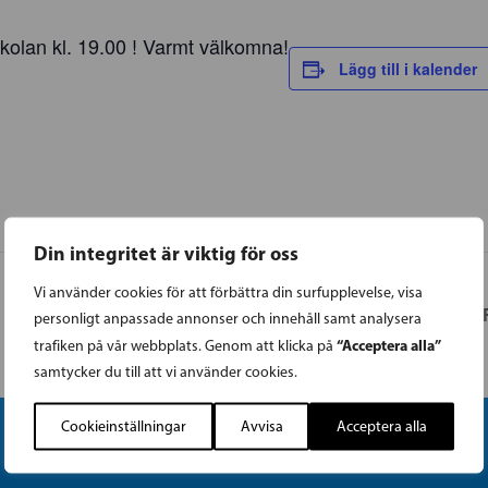
kolan kl. 19.00 ! Varmt välkomna!
Lägg till i kalender
Din integritet är viktig för oss
Vi använder cookies för att förbättra din surfupplevelse, visa
BORGÅ | SF
personligt anpassade annonser och innehåll samt analysera
“Acceptera alla”
trafiken på vår webbplats. Genom att klicka på
samtycker du till att vi använder cookies.
Cookieinställningar
Avvisa
Acceptera alla