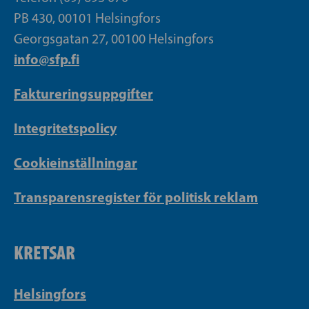
PB 430, 00101 Helsingfors
Georgsgatan 27, 00100 Helsingfors
info@sfp.fi
Faktureringsuppgifter
Integritetspolicy
Cookieinställningar
Transparensregister för politisk reklam
KRETSAR
Helsingfors