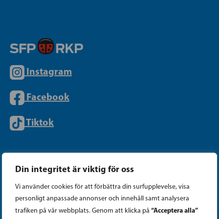
Instagram
Facebook
Tiktok
PARTIKANSLIET
Din integritet är viktig för oss
Vi använder cookies för att förbättra din surfupplevelse, visa
Telefon (09) 693 070
personligt anpassade annonser och innehåll samt analysera
PB 430, 00101 Helsingfors
“Acceptera alla”
trafiken på vår webbplats. Genom att klicka på