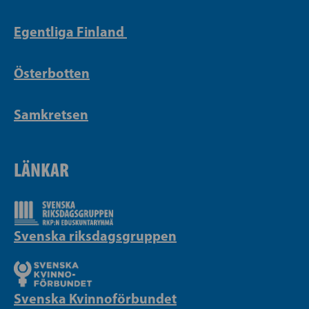
Egentliga Finland
Österbotten
Samkretsen
LÄNKAR
Svenska riksdagsgruppen
Svenska Kvinnoförbundet