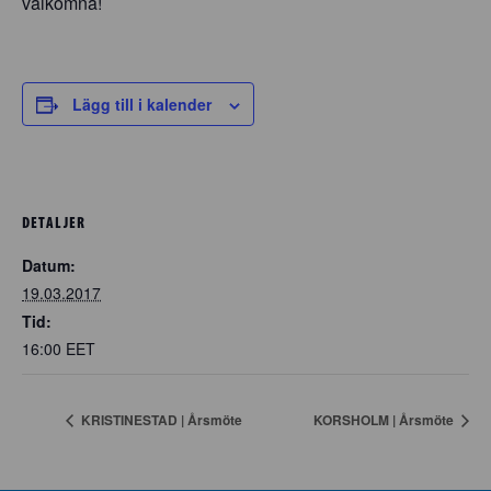
välkomna!
Lägg till i kalender
DETALJER
Datum:
19.03.2017
Tid:
16:00
EET
KRISTINESTAD | Årsmöte
KORSHOLM | Årsmöte