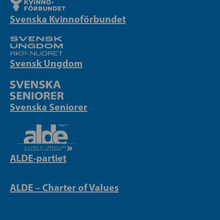
Svenska Kvinnoförbundet
Svensk Ungdom
Svenska Seniorer
ALDE-partiet
ALDE – Charter of Values