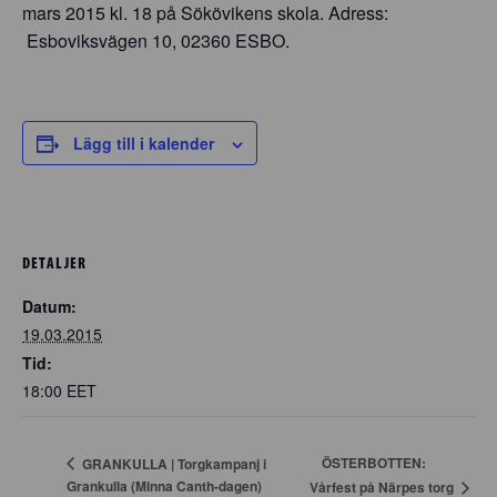
mars 2015 kl. 18 på Sökövikens skola. Adress:
Esboviksvägen 10, 02360 ESBO.
Lägg till i kalender
DETALJER
Datum:
19.03.2015
Tid:
18:00
EET
ÖSTERBOTTEN:
GRANKULLA | Torgkampanj i
Grankulla (Minna Canth-dagen)
Vårfest på Närpes torg