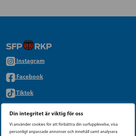
Instagram
Facebook
Tiktok
Din integritet är viktig för oss
PARTIKANSLIET
Vi använder cookies för att förbättra din surfupplevelse, visa
personligt anpassade annonser och innehåll samt analysera
Telefon (09) 693 070