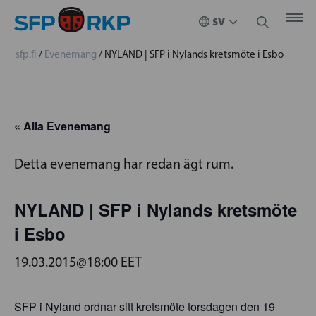
sfp.fi
/
Evenemang
/
NYLAND | SFP i Nylands kretsmöte i Esbo
« Alla Evenemang
Detta evenemang har redan ägt rum.
NYLAND | SFP i Nylands kretsmöte
i Esbo
19.03.2015@18:00
EET
SFP i Nyland ordnar sitt kretsmöte torsdagen den 19