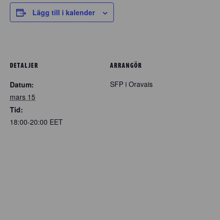
Lägg till i kalender
DETALJER
ARRANGÖR
SFP i Oravais
Datum:
mars 15
Tid:
18:00-20:00
EET