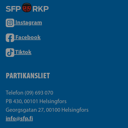
Instagram
Facebook
Tiktok
PARTIKANSLIET
Telefon (09) 693 070
PB 430, 00101 Helsingfors
Georgsgatan 27, 00100 Helsingfors
info@sfp.fi