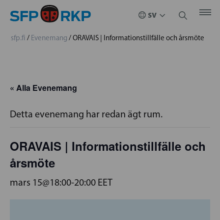
sfp.fi
/
Evenemang
/
ORAVAIS | Informationstillfälle och årsmöte
« Alla Evenemang
Detta evenemang har redan ägt rum.
ORAVAIS | Informationstillfälle och
årsmöte
mars 15@18:00
-
20:00
EET