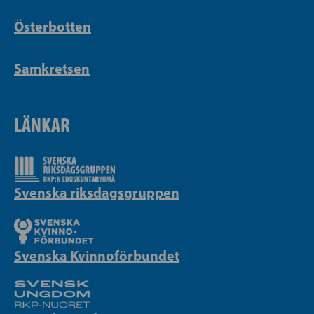
Österbotten
Samkretsen
LÄNKAR
Svenska riksdagsgruppen
Svenska Kvinnoförbundet