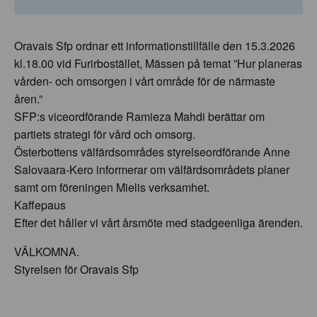
Oravais Sfp ordnar ett informationstillfälle den 15.3.2026
kl.18.00 vid Furirbostället, Mässen på temat ”Hur planeras
vården- och omsorgen i vårt område för de närmaste
åren.”
SFP:s viceordförande Ramieza Mahdi berättar om
partiets strategi för vård och omsorg.
Österbottens välfärdsområdes styrelseordförande Anne
Salovaara-Kero informerar om välfärdsområdets planer
samt om föreningen Mielis verksamhet.
Kaffepaus
Efter det håller vi vårt årsmöte med stadgeenliga ärenden.
VÄLKOMNA.
Styrelsen för Oravais Sfp