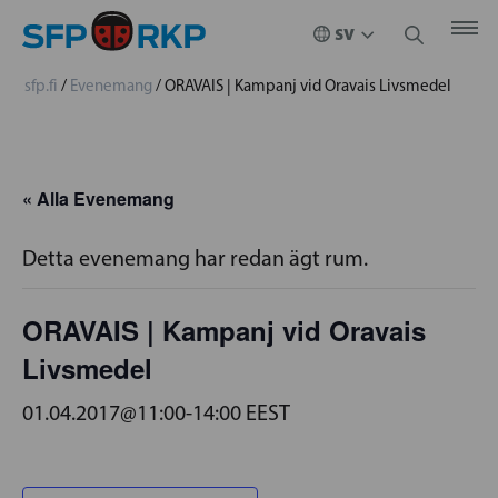
sfp.fi
/
Evenemang
/
ORAVAIS | Kampanj vid Oravais Livsmedel
« Alla Evenemang
Detta evenemang har redan ägt rum.
ORAVAIS | Kampanj vid Oravais
Livsmedel
01.04.2017@11:00
-
14:00
EEST