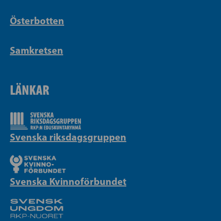
Österbotten
Samkretsen
LÄNKAR
Svenska riksdagsgruppen
Svenska Kvinnoförbundet