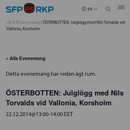
sfp.fi
/
Evenemang
/
ÖSTERBOTTEN: Julglögg med Nils Torvalds vid
Vallonia, Korsholm
« Alla Evenemang
Detta evenemang har redan ägt rum.
ÖSTERBOTTEN: Julglögg med Nils
Torvalds vid Vallonia, Korsholm
22.12.2014@13:00
-
14:00
EET