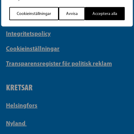
info@sfp.fi
Cookieinställningar
Avvisa
Acceptera alla
Faktureringsuppgifter
Integritetspolicy
Cookieinställningar
Transparensregister för politisk reklam
KRETSAR
Helsingfors
Nyland