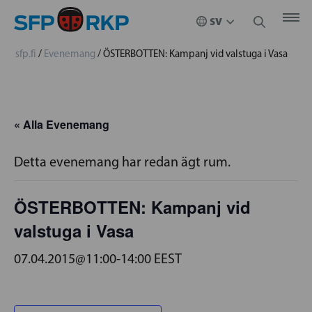
sfp.fi
/
Evenemang
/
ÖSTERBOTTEN: Kampanj vid valstuga i Vasa
« Alla Evenemang
Detta evenemang har redan ägt rum.
ÖSTERBOTTEN: Kampanj vid
valstuga i Vasa
07.04.2015@11:00
-
14:00
EEST