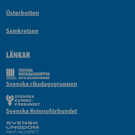
Österbotten
Samkretsen
LÄNKAR
Svenska riksdagsgruppen
Svenska Kvinnoförbundet