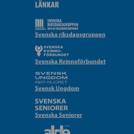
LÄNKAR
Svenska riksdagsgruppen
Svenska Kvinnoförbundet
Svensk Ungdom
Svenska Seniorer