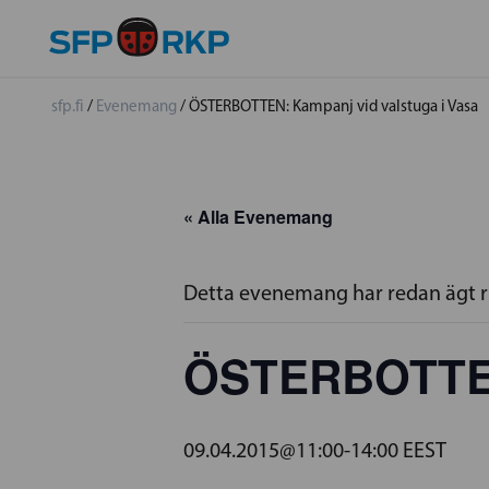
sfp.fi
/
Evenemang
/
ÖSTERBOTTEN: Kampanj vid valstuga i Vasa
« Alla Evenemang
Detta evenemang har redan ägt 
ÖSTERBOTTEN:
09.04.2015@11:00
-
14:00
EEST