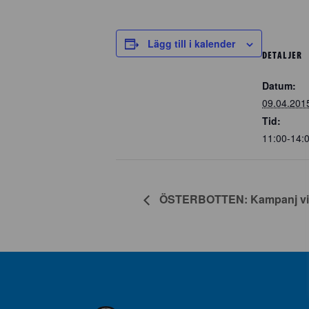
Lägg till i kalender
DETALJER
Datum:
09.04.201
Tid:
11:00-14:
ÖSTERBOTTEN: Kampanj vid 