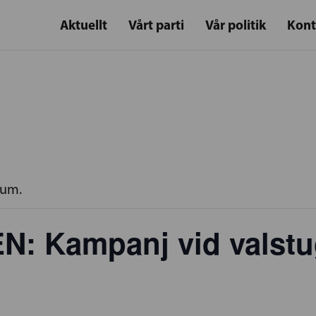
Aktuellt
Vårt parti
Vår politik
Kont
rum.
 Kampanj vid valstug