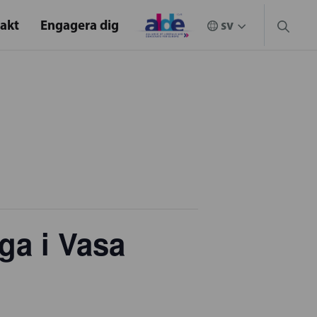
akt
Engagera dig
a i Vasa