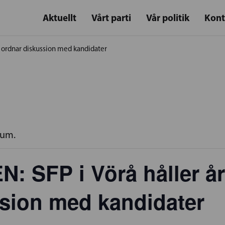
Aktuellt
Vårt parti
Vår politik
Kont
 ordnar diskussion med kandidater
rum.
 SFP i Vörå håller å
sion med kandidater