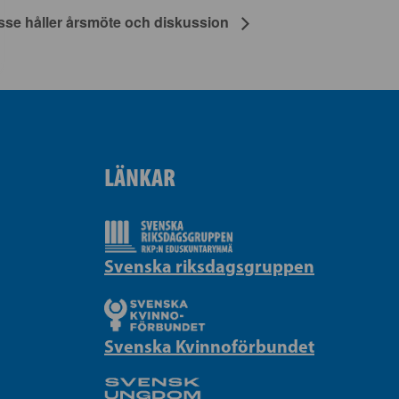
e håller årsmöte och diskussion
LÄNKAR
Svenska riksdagsgruppen
Svenska Kvinnoförbundet