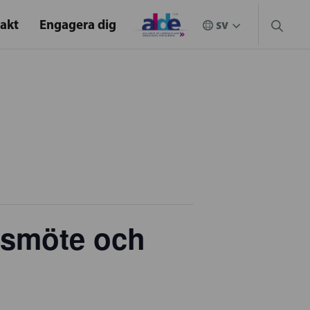
akt
Engagera dig
rsmöte och