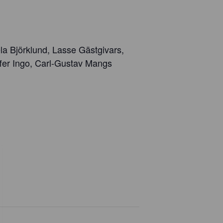
ela Björklund, Lasse Gästgivars,
ffer Ingo, Carl-Gustav Mangs