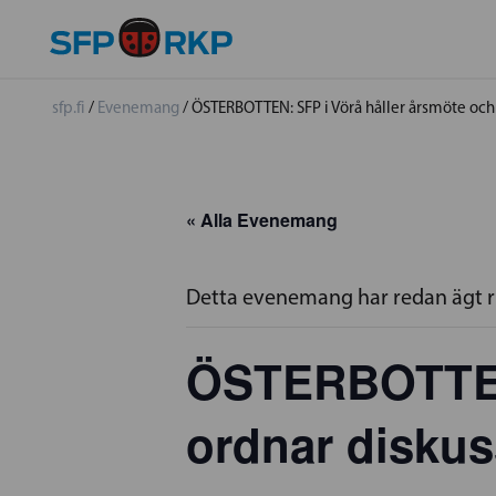
sfp.fi
/
Evenemang
/
ÖSTERBOTTEN: SFP i Vörå håller årsmöte och
« Alla Evenemang
Detta evenemang har redan ägt 
ÖSTERBOTTEN:
ordnar diskus