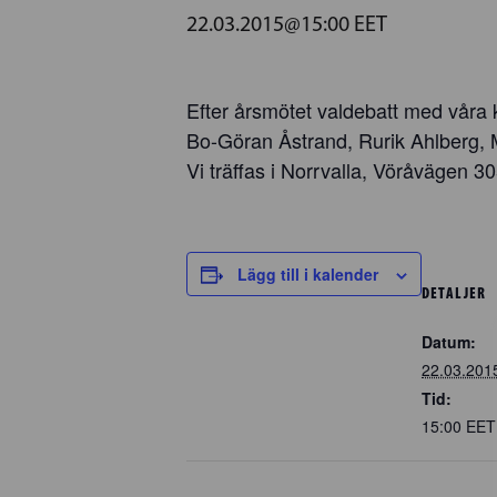
22.03.2015@15:00
EET
Efter årsmötet valdebatt med våra k
Bo-Göran Åstrand, Rurik Ahlberg, 
Vi träffas i Norrvalla, Vöråvägen 30
Lägg till i kalender
DETALJER
Datum:
22.03.201
Tid:
15:00
EET