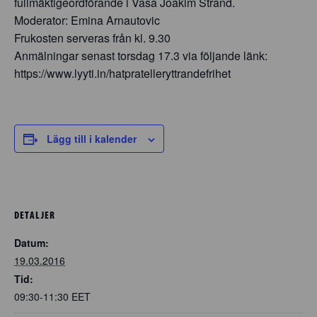
fullmäktigeordförande i Vasa Joakim Strand.
Moderator: Emina Arnautovic
Frukosten serveras från kl. 9.30
Anmälningar senast torsdag 17.3 via följande länk:
https://www.lyyti.in/hatpratelleryttrandefrihet
Lägg till i kalender
DETALJER
Datum:
19.03.2016
Tid:
09:30-11:30
EET