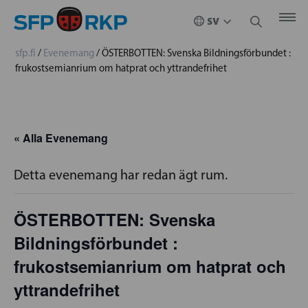
sfp.fi
/
Evenemang
/
ÖSTERBOTTEN: Svenska Bildningsförbundet :
frukostsemianrium om hatprat och yttrandefrihet
« Alla Evenemang
Detta evenemang har redan ägt rum.
ÖSTERBOTTEN: Svenska
Bildningsförbundet :
frukostsemianrium om hatprat och
yttrandefrihet