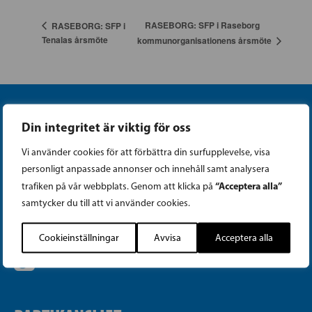
RASEBORG: SFP i Raseborg
RASEBORG: SFP i
Tenalas årsmöte
kommunorganisationens årsmöte
Din integritet är viktig för oss
Vi använder cookies för att förbättra din surfupplevelse, visa
personligt anpassade annonser och innehåll samt analysera
Instagram
“Acceptera alla”
trafiken på vår webbplats. Genom att klicka på
samtycker du till att vi använder cookies.
Facebook
Cookieinställningar
Avvisa
Acceptera alla
Tiktok