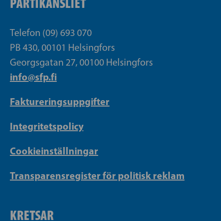
PARTIKANSLIET
Telefon (09) 693 070
PB 430, 00101 Helsingfors
Georgsgatan 27, 00100 Helsingfors
info@sfp.fi
Faktureringsuppgifter
Integritetspolicy
Cookieinställningar
Transparensregister för politisk reklam
KRETSAR