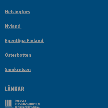
Helsingfors
Nyland
Egentliga Finland
Österbotten
Samkretsen
LÄNKAR