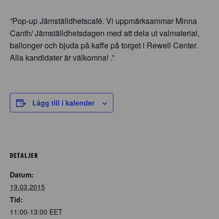
”Pop-up Jämställdhetscafé. Vi uppmärksammar Minna
Canth/ Jämställdhetsdagen med att dela ut valmaterial,
ballonger och bjuda på kaffe på torget i Rewell Center.
Alla kandidater är välkomna! .”
Lägg till i kalender
DETALJER
Datum:
19.03.2015
Tid:
11:00-13:00
EET