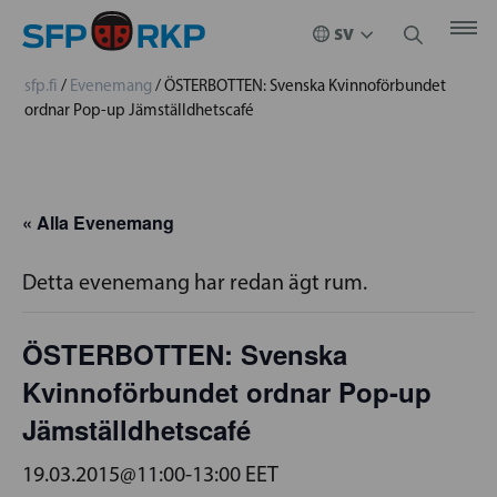
sfp.fi
/
Evenemang
/
ÖSTERBOTTEN: Svenska Kvinnoförbundet
ordnar Pop-up Jämställdhetscafé
« Alla Evenemang
Detta evenemang har redan ägt rum.
ÖSTERBOTTEN: Svenska
Kvinnoförbundet ordnar Pop-up
Jämställdhetscafé
19.03.2015@11:00
-
13:00
EET