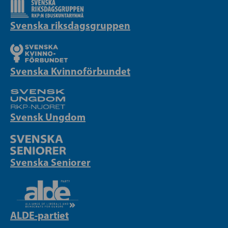
Svenska riksdagsgruppen
Svenska Kvinnoförbundet
Svensk Ungdom
Svenska Seniorer
ALDE-partiet